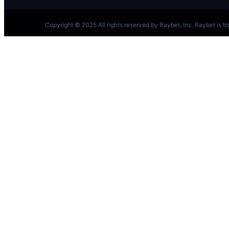
跳
首页–雷竞技地址-英雄联盟(LOL)S15预测英雄联盟预
至
内
容
S14哪里能买竞
竞猜