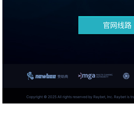
跳
首页–雷竞技地址-英雄联盟(LOL)S15预测英雄联盟预
至
内