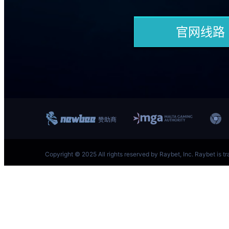
跳
首页–雷竞技地址-英雄联盟(LOL)S15预测英雄联盟预
至
内
容